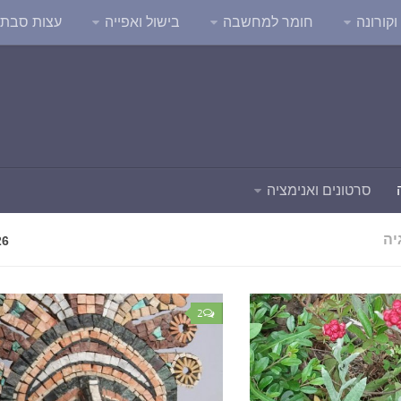
קורונה
חומר למחשבה
בישול ואפייה
עצות סבת
סרטונים ואנימציה
יה
26
2