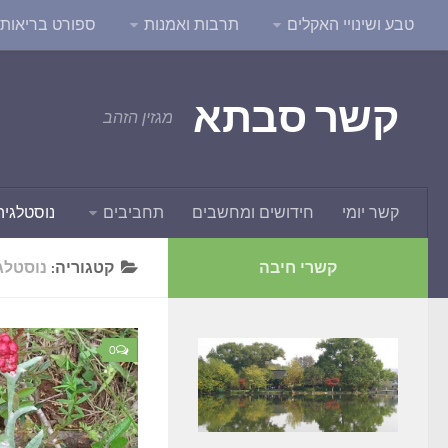
טבע ושינויי האקלים
תרבות ואמנות
ספורט בריאות ו
קשר סבתא
מגזין הזהב
קשר יומי
חידושים ומחשבים
תחביבים
נוסטלגיה
קשרי חיבה
קטגוריה:
נוסטלג
0