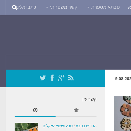
א
סבתא מספרת
קשר משפחתי
כתבו אלינו
9.08.20
קשר עין
החודש בטבע
/
טבע ושינויי האקלים