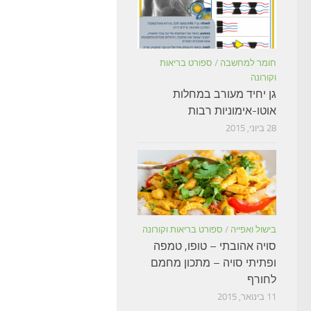
חומר למחשבה
/
ספורט בריאות
וקורונה
גן יחיד מעורב במחלות
אוטו-אימוניות רבות
28 ביוני, 2015
בישול ואפייה
/
ספורט בריאות וקורונה
סויה אהובתי – טופו, טמפה
ופתיתי סויה – מתכון מחמם
לחורף
11 בינואר, 2015