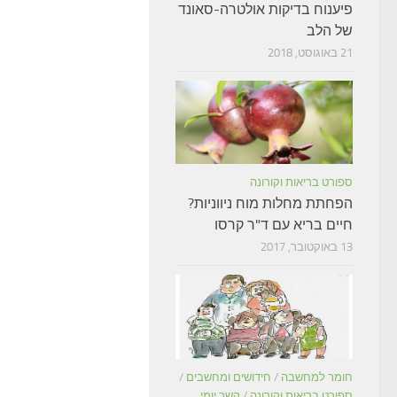
פיענוח בדיקות אולטרה-סאונד
של הלב
21 באוגוסט, 2018
ספורט בריאות וקורונה
הפחתת מחלות מוח ניווניות?
חיים בריא עם ד"ר קרסו
13 באוקטובר, 2017
חומר למחשבה
/
חידושים ומחשבים
/
ספורט בריאות וקורונה
/
קשר יומי