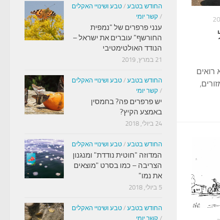
החודש בטבע
/
טבע ושינויי האקלים
/
קשר יומי
ענני פרפרים של "נמפית
החורשף" עוברים את ישראל –
הנודד האולטימטיבי
21 במרץ, 2019
 רואים
החודש בטבע
/
טבע ושינויי האקלים
ורים,
/
קשר יומי
יש פרפרים פה? בחמסין
באמצע הקיץ?
24 ביולי, 2018
החודש בטבע
/
טבע ושינויי האקלים
המדוזה "חוטית נודדת" ומנגנון
הצריבה – כמו בסרט "מוצאים
את נמו"
5 ביולי, 2018
החודש בטבע
/
טבע ושינויי האקלים
/
קשר יומי