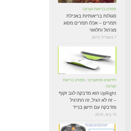
ספורט בריאות וקורונה
סגולות בריאותיות באכילת
תמרים – אכלו תמרים מסוג
מג'הול וחלאווי
7 באפריל, 2015
חידושים ומחשבים
/
ספורט בריאות
וקורונה
UpRight הוא מדבקה לגב זקוף
– זה לא הגיל, זה התרגיל
ומדבקה עם חישן בנייד
15 ביוני, 2016