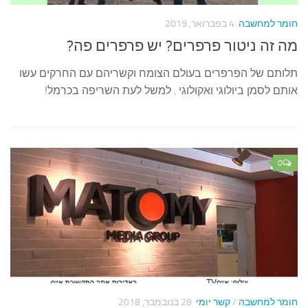
חומר למחשבה
4 בפברואר, 2019
מה זה ניטור פרפרים? יש פרפרים פה?
תלותם של הפרפרים בעולם הצומח וקשריהם עם החרקים עשו
אותם לסמן ביולוגי ואקולוגי . למשל לעת השריפה בכרמל!
0
חומר למחשבה
/
קשר יומי
28 בנובמבר, 2018