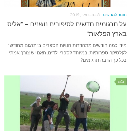
עצות סבתא
סבתא מספרת
חומר למחשבה
8 בפברואר, 2019
נווה הבלוגים
על תרגומים חדשים לסיפורים נושנים – "אליס
קשר משפחתי
בארץ הפלאות"
פינת הנכד
מידי כמה חודשים מתהדרות חנויות הספרים ב"תרגום מחודש"
לקלסיקה ספרותיות, במיוחד לספרי ילדים. האם יש צורך אמתי
כתבו אלינו
בכל כך הרבה תרגומים?
0