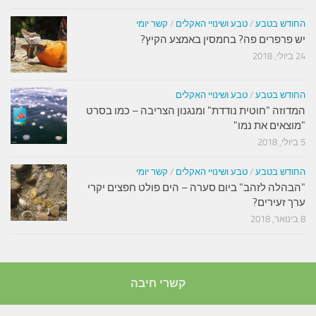
החודש בטבע
/
טבע ושינויי האקלים
/
קשר יומי
יש פרפרים פה? בחמסין באמצע הקיץ?
24 ביולי, 2018
החודש בטבע
/
טבע ושינויי האקלים
המדוזה "חוטית נודדת" ומנגנון הצריבה – כמו בסרט
"מוצאים את נמו"
5 ביולי, 2018
החודש בטבע
/
טבע ושינויי האקלים
/
קשר יומי
"הבהלה לזהב" ביום סערה – הים פולט חפצים יקרי
ערך זעירים?
8 בינואר, 2018
קשרי חיבה