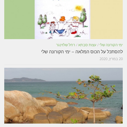
ימי הקורונה שלי
/
עצות סבתא
/
רחל שלזינגר
להסתכל על הכוס המלאה – ימי הקורונה שלי
20 במרץ, 2020