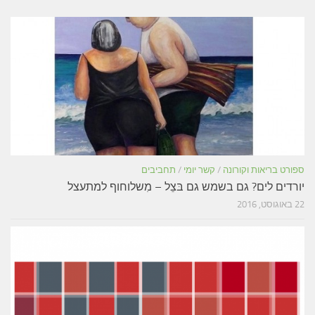
ספורט בריאות וקורונה
/
קשר יומי
/
תחביבים
יורדים לים? גם בשמש גם בּצֵל – מִשלוחוף למתעצל
22 באוגוסט, 2016