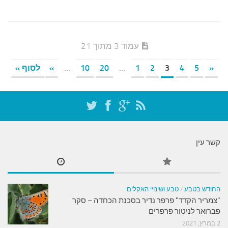
עמוד 3 מתוך 21
«
5
4
3
2
1
...
20
10
...
»
לסוף »
קשר עין
החודש בטבע
/
טבע ושינויי האקלים
"צמריר הקדד" פרפר נדיר בסכנת הכחדה – סקר
פברואר לניטור פרפרים
2 במרץ, 2021