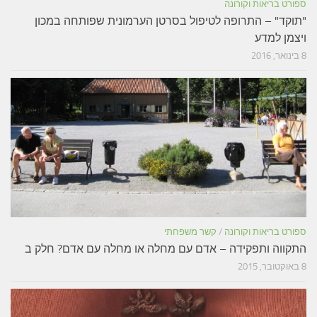
פורט בריאות וקורונה
תוקד" – התרופה לטיפול בסרטן הערמונית שפותחה במכון
יצמן למדע
אר, 2016
פורט בריאות וקורונה
/
קשר משפחתי
תקווה ותפקידה – אדם עם מחלה או מחלה עם אדם? חלק ב
ובר, 2015