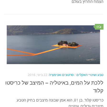
צמח החרוץ בעולם
0
בע ושינויי האקלים
/
סרטונים ואנימציה
22 ביוני, 2016
לכת על המים, באיטליה – המיצב של כריסטו
לוד
כריסטו קלוד, בן 81, הוא אמן שבונה מיצבים בחיק הטבע.
יצבים גדולים, ענקיים