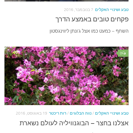
בע ושינויי האקלים
7 בנובמבר, 2016
קחים טובים באמצע הדרך
שחף – כמעט כמו אצל ג'ונתן ליווינגסטון
0
בע ושינויי האקלים
/
נווה הבלוגים
/
רות ריכטר
19 באוגוסט, 2016
צלנו בחצר – הבוגנוויליה לעולם נשארת