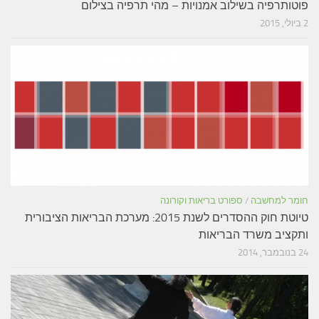
וטותרפיה בשילוב אמנויות – מהי תרפיה בצילום
י, 2015
ומר למחשבה
/
ספורט בריאות וקורונה
טיוטת חוק ההסדרים לשנת 2015: מערכת הבריאות הציבורית
תקציב משרד הבריאות
נובמבר, 2014