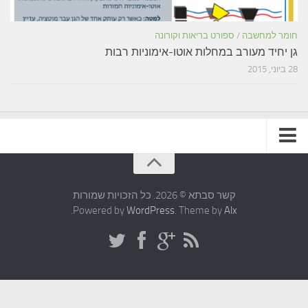
ומר למחשבה
/
ספורט בריאות וקורונה
ן יחיד מעורב במחלות אוטו-אימוניות רבות
ביוני, 2015
תקנון האתר
קשר סבתא © 2026. כל הזכויות שמורות
.
Powered by
WordPress
. Theme by
Alx