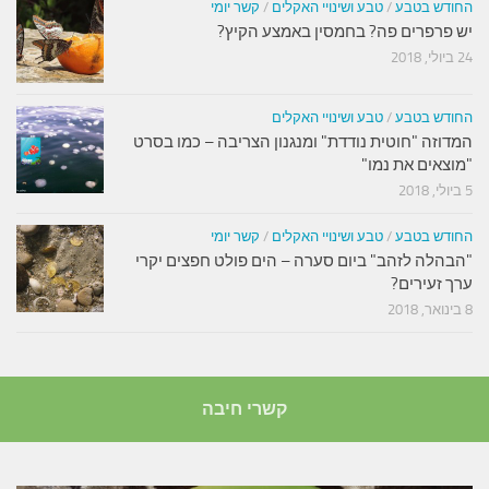
חודש בטבע
/
טבע ושינויי האקלים
/
קשר יומי
ש פרפרים פה? בחמסין באמצע הקיץ?
ביולי, 2018
חודש בטבע
/
טבע ושינויי האקלים
מדוזה "חוטית נודדת" ומנגנון הצריבה – כמו בסרט
מוצאים את נמו"
י, 2018
חודש בטבע
/
טבע ושינויי האקלים
/
קשר יומי
הבהלה לזהב" ביום סערה – הים פולט חפצים יקרי
רך זעירים?
אר, 2018
קשרי חיבה