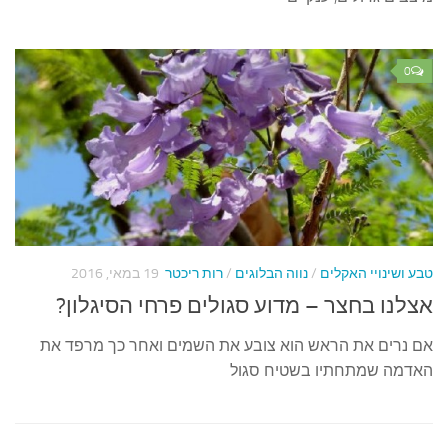
0
בע ושינויי האקלים
/
נווה הבלוגים
/
רות ריכטר
19 במאי, 2016
צלנו בחצר – מדוע סגולים פרחי הסיגלון?
ם נרים את הראש הוא צובע את השמים ואחר כך מרפד את
אדמה שמתחתיו בשטיח סגול