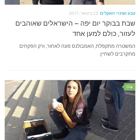
בע ושינויי האקלים
23 בינואר, 2017
בת בבוקר יום יפה – הישראלים שאוהבים
עזור, כולם למען אחד
משטרה מתקפלת, האמבולנס פונה לאחור, ורק הפקחים
תקרבים לשחיין.
0