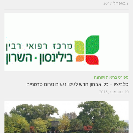
יל, 2017
פורט בריאות וקורונה
לביציו – כלי אבחון חדש לגילוי נגעים טרום סרטניים
נובמבר, 2015