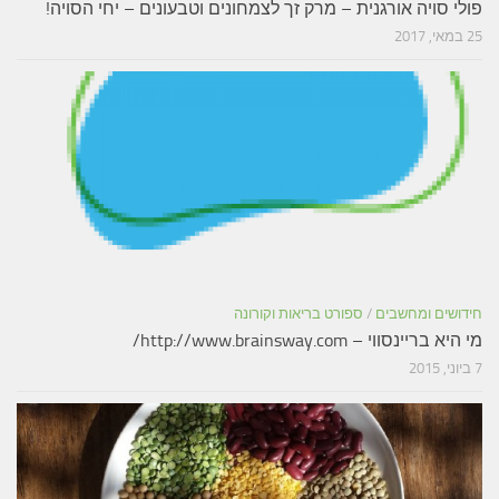
פולי סויה אורגנית – מרק זך לצמחונים וטבעונים – יחי הסויה!
25 במאי, 2017
חידושים ומחשבים
/
ספורט בריאות וקורונה
מי היא בריינסווי – http://www.brainsway.com/
7 ביוני, 2015