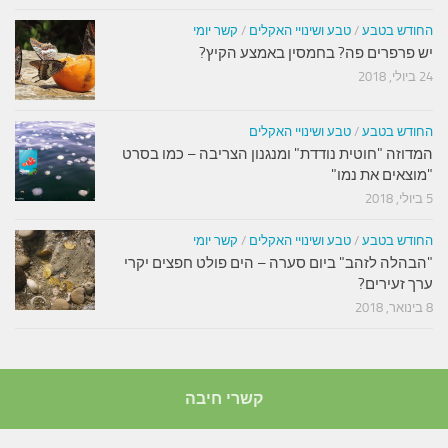
החודש בטבע
/
טבע ושינויי האקלים
/
קשר יומי
יש פרפרים פה? בחמסין באמצע הקיץ?
24 ביולי, 2018
החודש בטבע
/
טבע ושינויי האקלים
המדוזה "חוטית נודדת" ומנגנון הצריבה – כמו בסרט
"מוצאים את נמו"
5 ביולי, 2018
החודש בטבע
/
טבע ושינויי האקלים
/
קשר יומי
"הבהלה לזהב" ביום סערה – הים פולט חפצים יקרי
ערך זעירים?
8 בינואר, 2018
קשרי חיבה