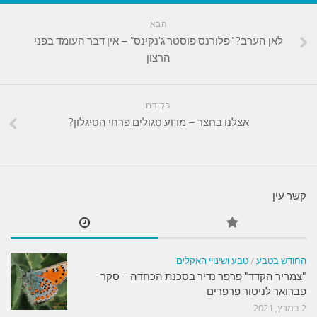
הבא
לאן הערב? "פלורנס פוסטר ג'נקינס" – אין דבר העומד בפני
הרצון
הקודם
אצלנו בחצר – מדוע סגולים פרחי הסיגלון?
קשר עין
החודש בטבע
/
טבע ושינויי האקלים
"צמריר הקדד" פרפר נדיר בסכנת הכחדה – סקר
פברואר לניטור פרפרים
2 במרץ, 2021