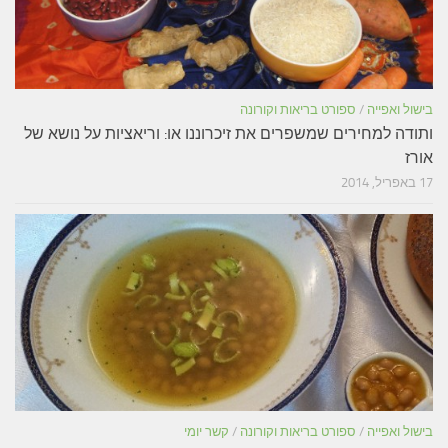
בישול ואפייה
/
ספורט בריאות וקורונה
ותודה למחירים שמשפרים את זיכרוננו או: וריאציות על נושא של
אורז
17 באפריל, 2014
בישול ואפייה
/
ספורט בריאות וקורונה
/
קשר יומי