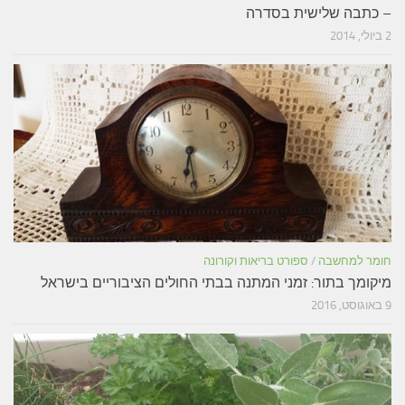
– כתבה שלישית בסדרה
2 ביולי, 2014
חומר למחשבה
/
ספורט בריאות וקורונה
מיקומך בתור: זמני המתנה בבתי החולים הציבוריים בישראל
9 באוגוסט, 2016