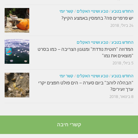
החודש בטבע
/
טבע ושינויי האקלים
/
קשר יומי
יש פרפרים פה? בחמסין באמצע הקיץ?
24 ביולי, 2018
החודש בטבע
/
טבע ושינויי האקלים
המדוזה "חוטית נודדת" ומנגנון הצריבה – כמו בסרט
"מוצאים את נמו"
5 ביולי, 2018
החודש בטבע
/
טבע ושינויי האקלים
/
קשר יומי
"הבהלה לזהב" ביום סערה – הים פולט חפצים יקרי
ערך זעירים?
8 בינואר, 2018
קשרי חיבה