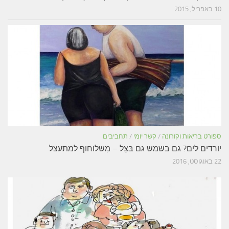
10 באפריל, 2015
ספורט בריאות וקורונה
/
קשר יומי
/
תחביבים
יורדים לים? גם בשמש גם בּצֵל – מִשלוחוף למתעצל
22 באוגוסט, 2016