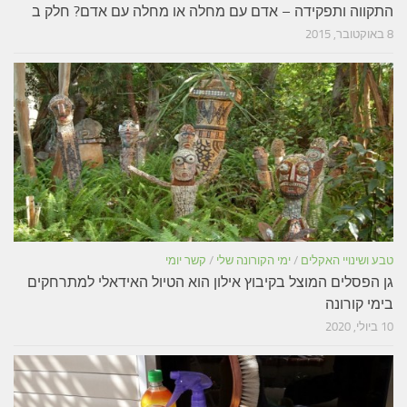
התקווה ותפקידה – אדם עם מחלה או מחלה עם אדם? חלק ב
8 באוקטובר, 2015
טבע ושינויי האקלים
/
ימי הקורונה שלי
/
קשר יומי
גן הפסלים המוצל בקיבוץ אילון הוא הטיול האידאלי למתרחקים
בימי קורונה
10 ביולי, 2020