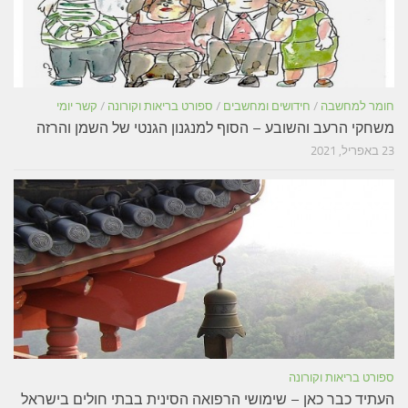
חומר למחשבה
/
חידושים ומחשבים
/
ספורט בריאות וקורונה
/
קשר יומי
משחקי הרעב והשובע – הסוף למנגנון הגנטי של השמן והרזה
23 באפריל, 2021
ספורט בריאות וקורונה
העתיד כבר כאן – שימושי הרפואה הסינית בבתי חולים בישראל