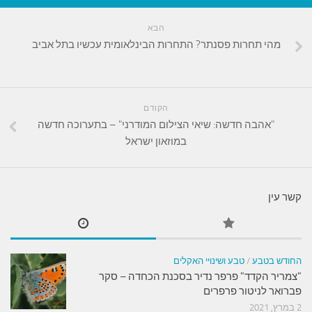
הבא
מהי תחרות פסנתר? התחרות הבינלאומית עכשיו בתל אביב
הקודם
"אהבה חדשה: שיאי הצילום המודרני" – בתערוכה חדשה
במוזאון ישראל
קשר עין
החודש בטבע
/
טבע ושינויי האקלים
"צמריר הקדד" פרפר נדיר בסכנת הכחדה – סקר
פברואר לניטור פרפרים
2 במרץ, 2021