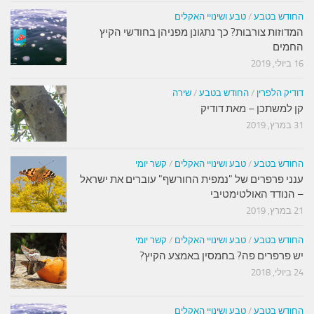
החודש בטבע
/
טבע ושינויי האקלים
המדוזות צורבות? כך נתגונן מפניהן בחודשי הקיץ
החמים
16 ביולי, 2019
דודיק הלפרין
/
החודש בטבע
/
שירה
קן למשתכן – מאת דודיק
31 במרץ, 2019
החודש בטבע
/
טבע ושינויי האקלים
/
קשר יומי
ענני פרפרים של "נמפית החורשף" עוברים את ישראל
– הנודד האולטימטיבי
21 במרץ, 2019
החודש בטבע
/
טבע ושינויי האקלים
/
קשר יומי
יש פרפרים פה? בחמסין באמצע הקיץ?
24 ביולי, 2018
החודש בטבע
/
טבע ושינויי האקלים