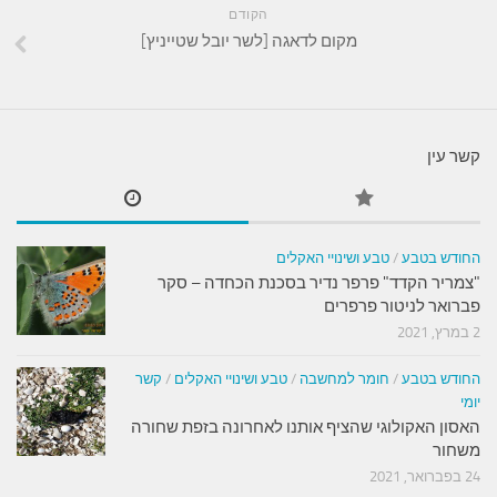
הקודם
מקום לדאגה [לשר יובל שטייניץ]
קשר עין
החודש בטבע
/
טבע ושינויי האקלים
"צמריר הקדד" פרפר נדיר בסכנת הכחדה – סקר
פברואר לניטור פרפרים
2 במרץ, 2021
החודש בטבע
/
חומר למחשבה
/
טבע ושינויי האקלים
/
קשר
יומי
האסון האקולוגי שהציף אותנו לאחרונה בזפת שחורה
משחור
24 בפברואר, 2021