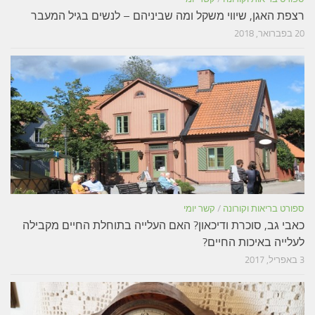
רצפת האגן, שיווי משקל ומה שביניהם – לנשים בגיל המעבר
20 בפברואר, 2018
ספורט בריאות וקורונה
/
קשר יומי
כאבי גב, סוכרת ודיכאון? האם העלייה בתוחלת החיים מקבילה
לעלייה באיכות החיים?
3 באפריל, 2017