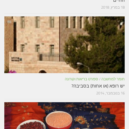
החיים
18 במרץ, 2018
חומר למחשבה
/
ספורט בריאות וקורונה
יש רופא (או אחות) בסביבה?
16 בנובמבר, 2014