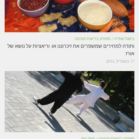
בישול ואפייה
/
ספורט בריאות וקורונה
ותודה למחירים שמשפרים את זיכרוננו או: וריאציות על נושא של
אורז
17 באפריל, 2014
ספורט בריאות וקורונה
/
קשר יומי