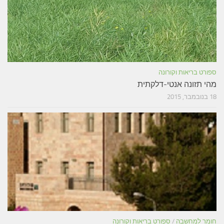
ספורט בריאות וקורונה
מהי תזונה אנטי-דלקתית
18 בנובמבר, 2015
חומר למחשבה
/
ספורט בריאות וקורונה