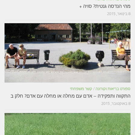
מהי הנדסה גנטית? סויה +
8 בינואר, 2015
ספורט בריאות וקורונה
/
קשר משפחתי
התקווה ותפקידה – אדם עם מחלה או מחלה עם אדם? חלק ב
8 באוקטובר, 2015