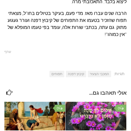
ליצוא בלבד. התאכזבתי מרה.
הרבה שנים עברו מאז. מדי פעם, בעיקר בטיולים בחו"ל, מצאתי
תפוח שהזכיר בטעמו את התפוחים של קיבוץ דפנה ועורר געגוע
מתוק. גם עתה, בכתבי שורות אלה, עומד בפי טעמו המופלא של
"אין כמוהו"!
שתף
תגיות:
המכבי הצעיר
קיבוץ דפנה
תפוחים
אולי תאהבו גם...
0
0