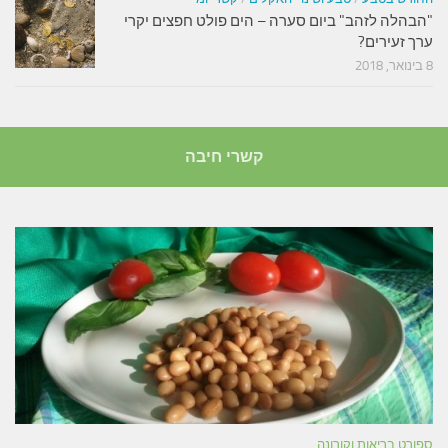
"הבהלה לזהב" ביום סערה – הים פולט חפצים יקרי
ערך זעירים?
8 בינואר, 2018
קשרי חיבה
ספורט בריאות וקורונה