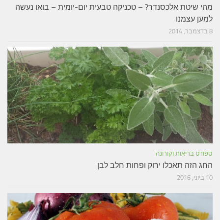
מהי שיטת אלכסנדר? – טכניקה טבעית יום-יומית – בואו נעשה
למען עצמנו
8 בדצמבר, 2014
ספורט בריאות וקורונה
החג הזה תאכלו ירוק ופחות חלב לבן
10 ביוני, 2016