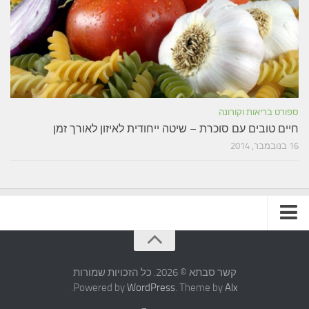
ספורט בריאות וקורונה
חיים טובים עם סוכרת – שיטה ייחודית לאיזון לאורך זמן
16 בנובמבר, 2014
תקנון האתר
קשר סבתא © 2026. כל הזכויות שמורות
.
Powered by
WordPress
. Theme by
Alx