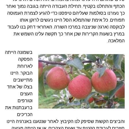
הכתף והתחלנו בקטיף. תחילת העבודה הייתה בגובה נמוך ואחר
כך נעזרנו בסולמות שעליהם טיפסנו כדי להגיע לצמרת העמוסה
תפוחים. כל אימת שהתמלא הסל היינו ניגשים לרוקן אותו
לבוקסה (ארגז) שניצבה במרכז השורה. האחראי דחק בנו לעבוד
במרץ בשעות הקרירות שכן אחר כך תקשה עלינו השמש את
המלאכה.
בשמונה הייתה
הפסקה
לארוחת
הבוקר. היינו
מתיישבים
בצלו של אחד
העצים
וטורפים
ברעבתנות את
הכריכים
והביצים הקשות שסיפק לנו הקיבוץ. לאחר שנטענו באנרגיה היינו
חוזרים לעבודת הקטיף עד שעות הצהרים. או אז הייתה מגיעה