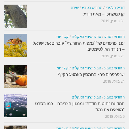
דודיק הלפרין
/
החודש בטבע
/
שירה
קן למשתכן – מאת דודיק
31 במרץ, 2019
החודש בטבע
/
טבע ושינויי האקלים
/
קשר יומי
ענני פרפרים של "נמפית החורשף" עוברים את ישראל
– הנודד האולטימטיבי
21 במרץ, 2019
החודש בטבע
/
טבע ושינויי האקלים
/
קשר יומי
יש פרפרים פה? בחמסין באמצע הקיץ?
24 ביולי, 2018
החודש בטבע
/
טבע ושינויי האקלים
המדוזה "חוטית נודדת" ומנגנון הצריבה – כמו בסרט
"מוצאים את נמו"
5 ביולי, 2018
החודש בטבע
/
טבע ושינויי האקלים
/
קשר יומי