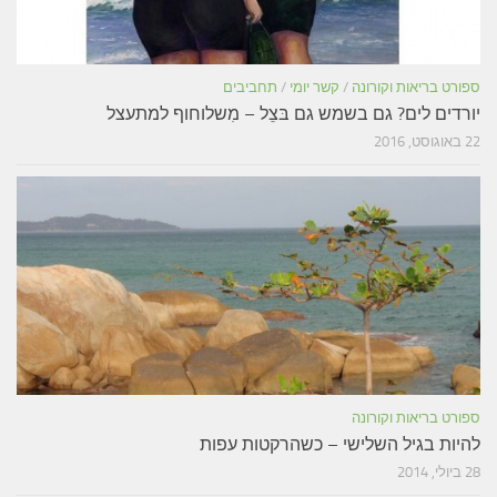
ספורט בריאות וקורונה
/
קשר יומי
/
תחביבים
יורדים לים? גם בשמש גם בּצֵל – מִשלוחוף למתעצל
22 באוגוסט, 2016
ספורט בריאות וקורונה
להיות בגיל השלישי – כשהרקטות עפות
28 ביולי, 2014