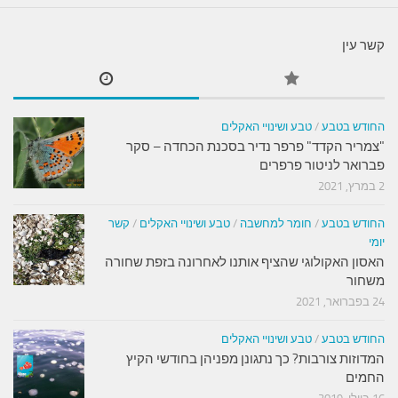
קשר עין
החודש בטבע
/
טבע ושינויי האקלים
"צמריר הקדד" פרפר נדיר בסכנת הכחדה – סקר
פברואר לניטור פרפרים
2 במרץ, 2021
החודש בטבע
/
חומר למחשבה
/
טבע ושינויי האקלים
/
קשר
יומי
האסון האקולוגי שהציף אותנו לאחרונה בזפת שחורה
משחור
24 בפברואר, 2021
החודש בטבע
/
טבע ושינויי האקלים
המדוזות צורבות? כך נתגונן מפניהן בחודשי הקיץ
החמים