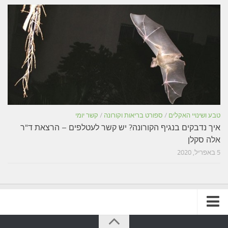
טבע ושינויי האקלים
/
ספורט בריאות וקורונה
/
קשר יומי
איך נדבקים בנגיף הקורונה? יש קשר לעטלפים – הרצאת ד"ר
אלה סקלן
5 באפריל, 2020
תקנון האתר