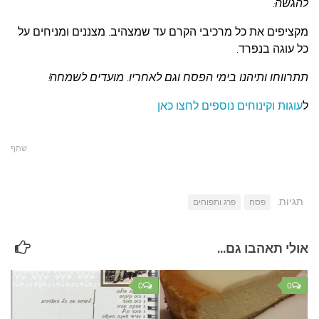
להגשה:
מקציפים את כל מרכיבי הקרם עד שמצהיב. מצננים ומניחים על
כל עוגה בנפרד.
תתרווחו ותיהנו בימי הפסח וגם לאחריו.
מועדים לשמחה!
ל
עוגות וקינוחים נוספים לחצו כאן
שתף
תגיות:
פסח
פרג ותפוחים
אולי תאהבו גם...
0
0