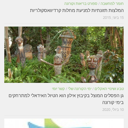
חומר למחשבה
/
ספורט בריאות וקורונה
המלצות תזונתיות למניעת מחלות קרדיוואסקולריות
15 ביוני, 2015
טבע ושינויי האקלים
/
ימי הקורונה שלי
/
קשר יומי
גן הפסלים המוצל בקיבוץ אילון הוא הטיול האידאלי למתרחקים
בימי קורונה
10 ביולי, 2020