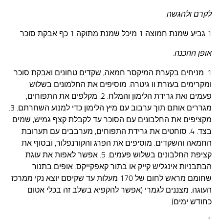
לקרם ולהגשה:
1 גביע שמנת חמוצה
1 מיכל שמנת מתוקה
1 כף אבקת סוכר
אופן ההכנה:
1. מניחים בקערת המיקסר חמאה, שקדים טחונים ואבקת סוכר
ומקרימים בעזרת וו גיטרה. מוסיפים את החלמונים בשלוש
פעמים ואת גרידת הלימון והמלח.
2. מקלפים את התפוחים,
מגררים אותם תוך ערבוב עם מיץ הלימון כדי למנוע השחרתם.
3.
מקציפים את החלבונים עם הסוכר עד לקבלת קצף גמיש, שמים
בצד.
4. סוחטים את גרידת התפוחים, מערבבים עם תערובת
החמאה והשקדים. מוסיפים את הפרג והקורנפלור, ובסוף את
קציפת החלבונים בשלוש פעמים.
5. אפשר לאפות את עוגת
הבתבניות אינגליש קייק או בתור קאפקייקס. אופים בתנור
שחומם מראש לחום של 170 מעלות עד שקיסם יוצא נקי ממרכז
העוגה. מצננים לגמרי (אפשר להקפיא בשלב זה בכלי אטום
כחודש ימים).