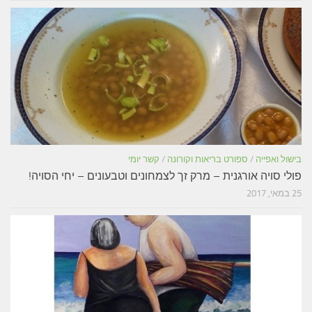
בישול ואפייה
/
ספורט בריאות וקורונה
/
קשר יומי
פולי סויה אורגנית – מרק זך לצמחונים וטבעונים – יחי הסויה!
25 במאי, 2017