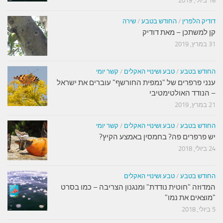
16 ביולי, 2019
דודיק הלפרין
/
החודש בטבע
/
שירה
קן למשתכן – מאת דודיק
31 במרץ, 2019
החודש בטבע
/
טבע ושינויי האקלים
/
קשר יומי
ענני פרפרים של "נמפית החורשף" עוברים את ישראל
– הנודד האולטימטיבי
21 במרץ, 2019
החודש בטבע
/
טבע ושינויי האקלים
/
קשר יומי
יש פרפרים פה? בחמסין באמצע הקיץ?
24 ביולי, 2018
החודש בטבע
/
טבע ושינויי האקלים
המדוזה "חוטית נודדת" ומנגנון הצריבה – כמו בסרט
"מוצאים את נמו"
5 ביולי, 2018