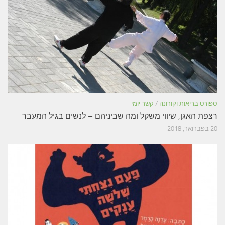
ספורט בריאות וקורונה
/
קשר יומי
רצפת האגן, שיווי משקל ומה שביניהם – לנשים בגיל המעבר
20 בפברואר, 2018