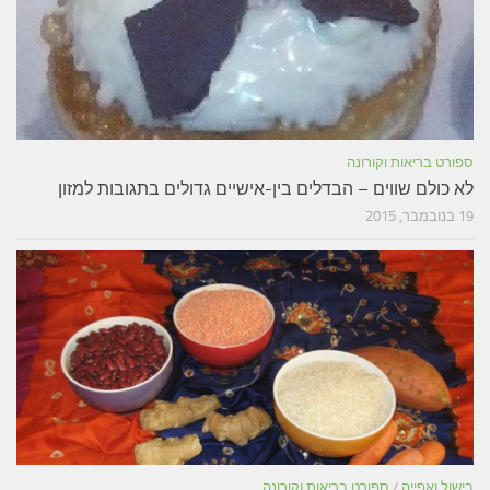
ספורט בריאות וקורונה
לא כולם שווים – הבדלים בין-אישיים גדולים בתגובות למזון
19 בנובמבר, 2015
בישול ואפייה
/
ספורט בריאות וקורונה