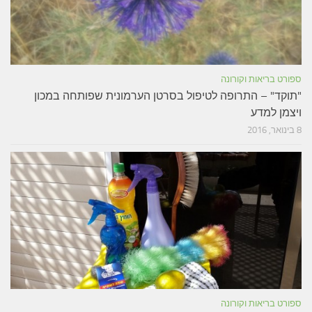
ספורט בריאות וקורונה
"תוקד" – התרופה לטיפול בסרטן הערמונית שפותחה במכון
ויצמן למדע
8 בינואר, 2016
ספורט בריאות וקורונה