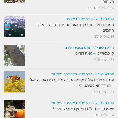
משחור
24 בפברואר, 2021
החודש בטבע
/
טבע ושינויי האקלים
המדוזות צורבות? כך נתגונן מפניהן בחודשי הקיץ
החמים
16 ביולי, 2019
דודיק הלפרין
/
החודש בטבע
/
שירה
קן למשתכן – מאת דודיק
31 במרץ, 2019
החודש בטבע
/
טבע ושינויי האקלים
/
קשר יומי
ענני פרפרים של "נמפית החורשף" עוברים את ישראל
– הנודד האולטימטיבי
21 במרץ, 2019
החודש בטבע
/
טבע ושינויי האקלים
/
קשר יומי
יש פרפרים פה? בחמסין באמצע הקיץ?
24 ביולי, 2018