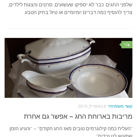
שלפני החגים. כבר לא יספיקו שעשועים, סרטים והצגות לילדים,
צריך להוסיף כמה דברים יומיומיים או טיול בחיק הטבע.
1
קשר משפחתי
6 באפריל, 2015
מריבות בארוחת החג – אפשר גם אחרת
"העלית כמה קילוגרמים טובים מאז החג הקודם" – "והגיע הזמן
שתעשו לנו נכדים"