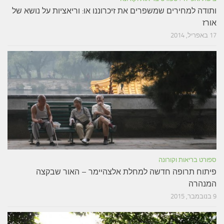
ותודה למחירים שמשפרים את זיכרוננו או: וריאציות על נושא של
אורז
17 באפריל, 2014
ספורט בריאות וקורונה
פיתוח תרופה חדשה למחלת אלצהיימר – האור שבקצה
המנהרה
9 בנובמבר, 2015