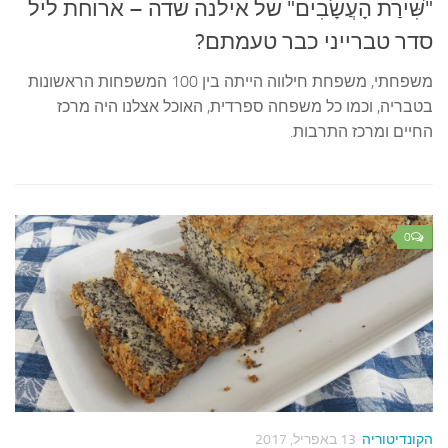
"שִּׁירַת הָעֲשָׂבִים" של אילנה שדה – ארוחת ליל
סדר טברייני כבר טעמתם?
משפחתי, משפחת חילווה הייתה בין 100 המשפחות הראשונות
בטבריה, וכמו כל משפחה ספרדית, האוכל אצלנו היה מרכז
החיים ומרכז התרבות.
0
הקונדיטוריה
13 באפריל, 2017