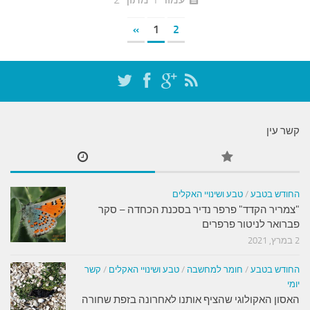
»
1
2
קשר עין
החודש בטבע
/
טבע ושינויי האקלים
"צמריר הקדד" פרפר נדיר בסכנת הכחדה – סקר
פברואר לניטור פרפרים
2 במרץ, 2021
החודש בטבע
/
חומר למחשבה
/
טבע ושינויי האקלים
/
קשר
יומי
האסון האקולוגי שהציף אותנו לאחרונה בזפת שחורה