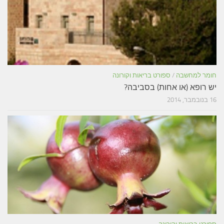
חומר למחשבה
/
ספורט בריאות וקורונה
יש רופא (או אחות) בסביבה?
16 בנובמבר, 2014