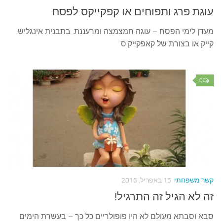
עוגת פרג ותפוחים או קפקייקס לפסח
מעדן לימי הפסח – עוגה חמצמצה ומרעננת. בתבנית אינגליש
קייק או בצורת של קאפקייק'ס
0
קשר משפחתי
15 באפריל, 2016
זה לא הגיל זה התרגיל!
סבא וסבתא מעולם לא היו פופולריים כל כך – בעשרת הימים